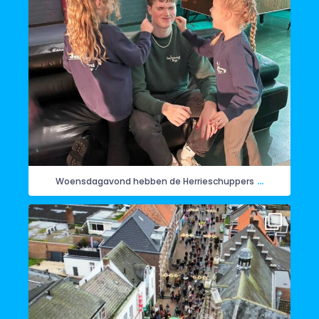
...
Woensdagavond hebben de Herrieschuppers
Vandaag de intocht van Sinterklaas in Horst. Hier
...