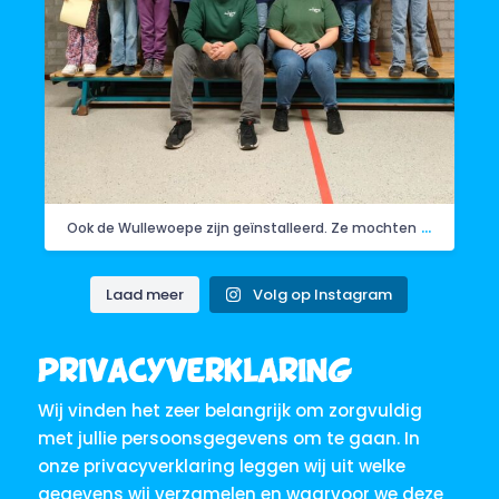
...
Ook de Wullewoepe zijn geïnstalleerd. Ze mochten
Laad meer
Volg op Instagram
Privacyverklaring
Wij vinden het zeer belangrijk om zorgvuldig
met jullie persoonsgegevens om te gaan. In
onze privacyverklaring leggen wij uit welke
gegevens wij verzamelen en waarvoor we deze