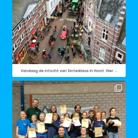
...
Vandaag de intocht van Sinterklaas in Horst. Hier
Ook de Wullewoepe zijn geïnstalleerd. Ze mochten
...