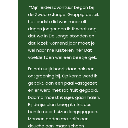
“Mijn leidersavontuur begon bij
de Zwoare Jonge. Grappig detail:
het oudste lid was maar elf
dagen jonger dan ik. Ik weet nog
dat we in De Lange stonden en
dat ik zei: ‘Komend jaar moet je
wel naar me luisteren, hè!’ Dat
voelde toen wel een beetje gek.
En natuurlijk hoort daar ook een
ontgroening bij. Op kamp werd ik
gepakt, aan een paal vastgezet
en er werd met rot fruit gegooid.
Daarna moest ik ijsjes gaan halen.
Bij de ijssalon kreeg ik niks, dus
ben ik maar huizen langsgegaan.
Mensen boden me zelfs een
douche aan, maar schoon