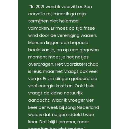
“In 2021 werd ik voorzitter. Een
eervolle rol, maar ik ga mijn
termijnen niet helemaal
volmaken. Er moet op tijd frisse
wind door de vereniging waaien.
Mensen krijgen een bepaald
beeld van je, en op een gegeven
moment moet je het netjes
overdragen. Het voorzitterschap
is leuk, maar het vraagt ook veel
van je. Er zijn dingen gebeurd die
veel energie kostten. Ook thuis
vraagt de kleine natuurlijk
aandacht. Waar ik vroeger vier
keer per week bij Jong Nederland
was, is dat nu gemiddeld twee
keer. Dat blijft jammer, maar
soms kan het niet anders.”