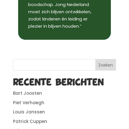
boodschap. Jong Nederland
moet zich blijven ontwikkelen,
zodat kinderen én leiding er
plezier in blijven houden.”
Zoeken
Recente berichten
Bart Joosten
Piet Verhaegh
Louis Janssen
Patrick Cuppen