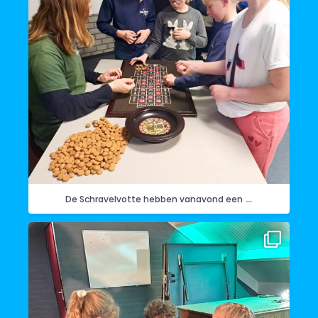
...
De Schravelvotte hebben vanavond een
Woensdagavond hebben de Herrieschuppers
...